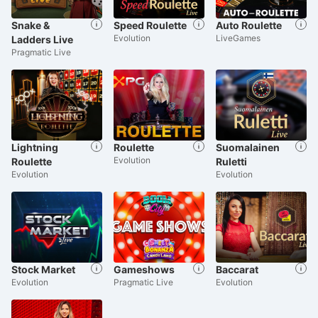
Snake &
Speed Roulette
Auto Roulette
Evolution
LiveGames
Ladders Live
Pragmatic Live
Lightning
Roulette
Suomalainen
Evolution
Roulette
Ruletti
Evolution
Evolution
Stock Market
Gameshows
Baccarat
Evolution
Pragmatic Live
Evolution