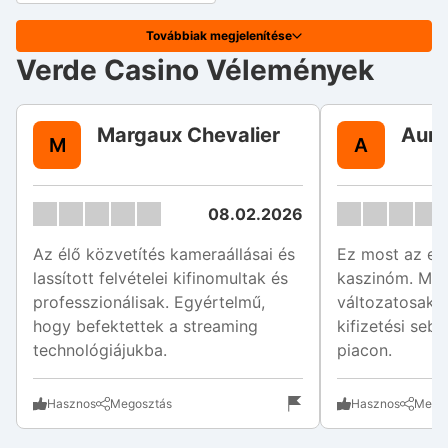
Továbbiak megjelenítése
Verde Casino Vélemények
Margaux Chevalier
Auro
M
A
08.02.2026
Az élő közvetítés kameraállásai és
Ez most az el
lassított felvételei kifinomultak és
kaszinóm. Meg
professzionálisak. Egyértelmű,
változatosak a
hogy befektettek a streaming
kifizetési seb
technológiájukba.
piacon.
Hasznos
Megosztás
Hasznos
Mego