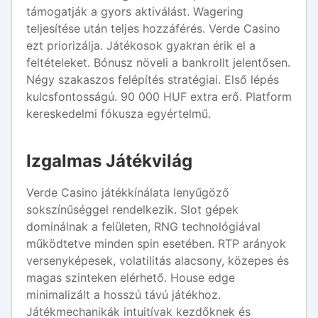
támogatják a gyors aktiválást. Wagering
teljesítése után teljes hozzáférés. Verde Casino
ezt priorizálja. Játékosok gyakran érik el a
feltételeket. Bónusz növeli a bankrollt jelentősen.
Négy szakaszos felépítés stratégiai. Első lépés
kulcsfontosságú. 90 000 HUF extra erő. Platform
kereskedelmi fókusza egyértelmű.
Izgalmas Játékvilág
Verde Casino játékkínálata lenyűgöző
sokszínűséggel rendelkezik. Slot gépek
dominálnak a felületen, RNG technológiával
működtetve minden spin esetében. RTP arányok
versenyképesek, volatilitás alacsony, közepes és
magas szinteken elérhető. House edge
minimalizált a hosszú távú játékhoz.
Játékmechanikák intuitívak kezdőknek és