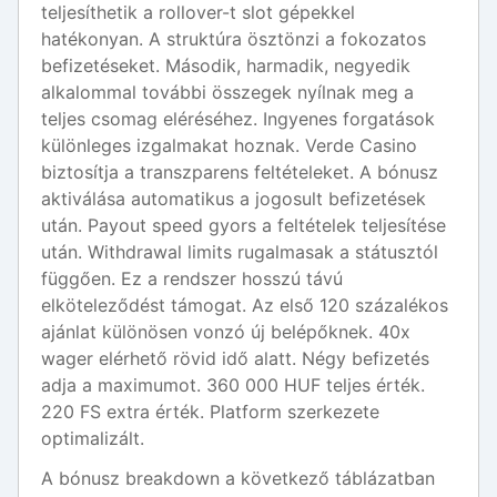
teljesíthetik a rollover-t slot gépekkel
hatékonyan. A struktúra ösztönzi a fokozatos
befizetéseket. Második, harmadik, negyedik
alkalommal további összegek nyílnak meg a
teljes csomag eléréséhez. Ingyenes forgatások
különleges izgalmakat hoznak. Verde Casino
biztosítja a transzparens feltételeket. A bónusz
aktiválása automatikus a jogosult befizetések
után. Payout speed gyors a feltételek teljesítése
után. Withdrawal limits rugalmasak a státusztól
függően. Ez a rendszer hosszú távú
elköteleződést támogat. Az első 120 százalékos
ajánlat különösen vonzó új belépőknek. 40x
wager elérhető rövid idő alatt. Négy befizetés
adja a maximumot. 360 000 HUF teljes érték.
220 FS extra érték. Platform szerkezete
optimalizált.
A bónusz breakdown a következő táblázatban