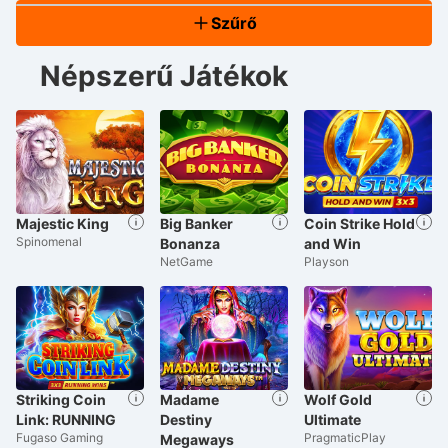
Szűrő
Népszerű Játékok
Majestic King
Big Banker
Coin Strike Hold
Spinomenal
Bonanza
and Win
NetGame
Playson
Striking Coin
Madame
Wolf Gold
Link: RUNNING
Destiny
Ultimate
Fugaso Gaming
PragmaticPlay
Megaways