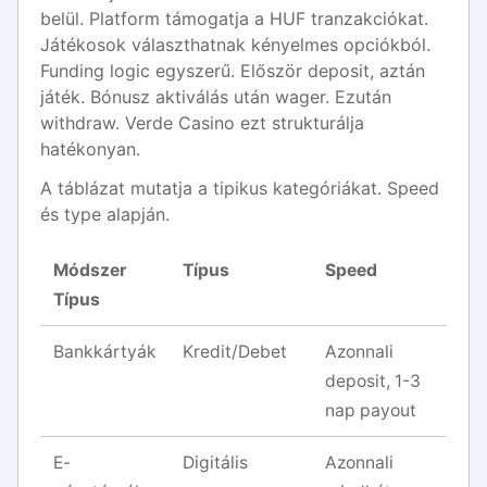
belül. Platform támogatja a HUF tranzakciókat.
Játékosok választhatnak kényelmes opciókból.
Funding logic egyszerű. Először deposit, aztán
játék. Bónusz aktiválás után wager. Ezután
withdraw. Verde Casino ezt strukturálja
hatékonyan.
A táblázat mutatja a tipikus kategóriákat. Speed
és type alapján.
Módszer
Típus
Speed
Típus
Bankkártyák
Kredit/Debet
Azonnali
deposit, 1-3
nap payout
E-
Digitális
Azonnali