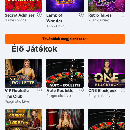
Secret Admirer
Lamp of
Retro Tapes
Games Global
Push gaming
Wonder
ThreeOaks
Továbbiak megjelenítése
Élő Játékok
VIP Roulette -
Auto Roulette
ONE Blackjack
Pragmatic Live
Pragmatic Live
The Club
Pragmatic Live