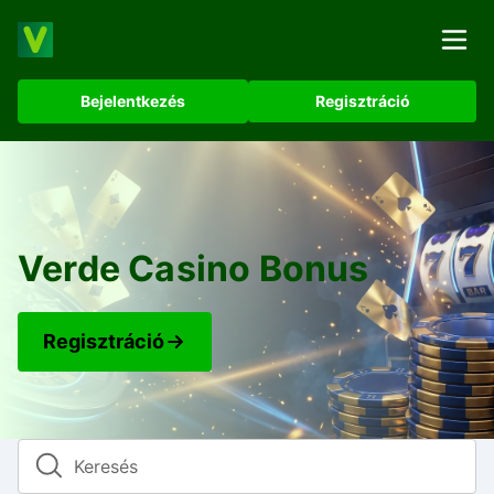
Bejelentkezés
Regisztráció
Verde Casino Bonus
Regisztráció