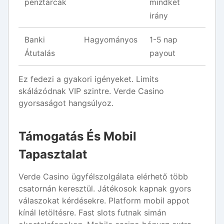
pénztárcák
mindkét
irány
Banki
Hagyományos
1-5 nap
Átutalás
payout
Ez fedezi a gyakori igényeket. Limits
skálázódnak VIP szintre. Verde Casino
gyorsaságot hangsúlyoz.
Támogatás És Mobil
Tapasztalat
Verde Casino ügyfélszolgálata elérhető több
csatornán keresztül. Játékosok kapnak gyors
válaszokat kérdésekre. Platform mobil appot
kínál letöltésre. Fast slots futnak simán