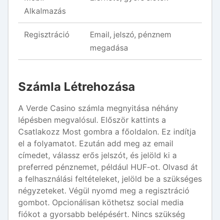
Alkalmazás
Regisztráció
Email, jelszó, pénznem
megadása
Számla Létrehozása
A Verde Casino számla megnyitása néhány
lépésben megvalósul. Először kattints a
Csatlakozz Most gombra a főoldalon. Ez indítja
el a folyamatot. Ezután add meg az email
címedet, válassz erős jelszót, és jelöld ki a
preferred pénznemet, például HUF-ot. Olvasd át
a felhasználási feltételeket, jelöld be a szükséges
négyzeteket. Végül nyomd meg a regisztráció
gombot. Opcionálisan köthetsz social media
fiókot a gyorsabb belépésért. Nincs szükség