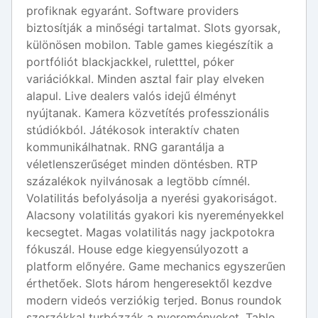
profiknak egyaránt. Software providers
biztosítják a minőségi tartalmat. Slots gyorsak,
különösen mobilon. Table games kiegészítik a
portfóliót blackjackkel, ruletttel, póker
variációkkal. Minden asztal fair play elveken
alapul. Live dealers valós idejű élményt
nyújtanak. Kamera közvetítés professzionális
stúdiókból. Játékosok interaktív chaten
kommunikálhatnak. RNG garantálja a
véletlenszerűséget minden döntésben. RTP
százalékok nyilvánosak a legtöbb címnél.
Volatilitás befolyásolja a nyerési gyakoriságot.
Alacsony volatilitás gyakori kis nyereményekkel
kecsegtet. Magas volatilitás nagy jackpotokra
fókuszál. House edge kiegyensúlyozott a
platform előnyére. Game mechanics egyszerűen
érthetőek. Slots három hengeresektől kezdve
modern videós verziókig terjed. Bonus roundok
szorzókkal turbózzák a nyereményeket. Table