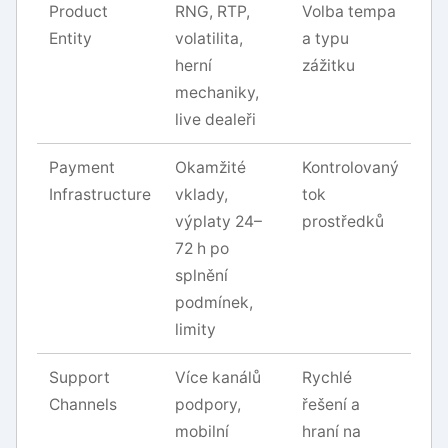
Product
RNG, RTP,
Volba tempa
Entity
volatilita,
a typu
herní
zážitku
mechaniky,
live dealeři
Payment
Okamžité
Kontrolovaný
Infrastructure
vklady,
tok
výplaty 24–
prostředků
72 h po
splnění
podmínek,
limity
Support
Více kanálů
Rychlé
Channels
podpory,
řešení a
mobilní
hraní na