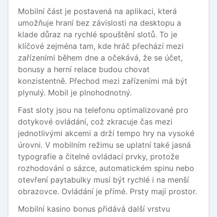
Mobilní část je postavená na aplikaci, která
umožňuje hraní bez závislosti na desktopu a
klade důraz na rychlé spouštění slotů. To je
klíčové zejména tam, kde hráč přechází mezi
zařízeními během dne a očekává, že se účet,
bonusy a herní relace budou chovat
konzistentně. Přechod mezi zařízeními má být
plynulý. Mobil je plnohodnotný.
Fast sloty jsou na telefonu optimalizované pro
dotykové ovládání, což zkracuje čas mezi
jednotlivými akcemi a drží tempo hry na vysoké
úrovni. V mobilním režimu se uplatní také jasná
typografie a čitelné ovládací prvky, protože
rozhodování o sázce, automatickém spinu nebo
otevření paytabulky musí být rychlé i na menší
obrazovce. Ovládání je přímé. Prsty mají prostor.
Mobilní kasino bonus přidává další vrstvu