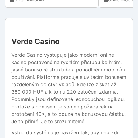
Verde Casino
Verde Casino vystupuje jako moderní online
kasino postavené na rychlém přístupu ke hrám,
jasné bonusové struktuře a pohodlném mobilním
používání. Platforma pracuje s uvítacím bonusem
rozděleným do čtyř vkladů, kde lze získat až
360 000 HUF a k tomu 220 zatočení zdarma.
Podmínky jsou definované jednoduchou logikou,
protože s bonusem je spojen požadavek na
protočení 40×, a to pouze na bonusovou částku.
Je to přímé. Je to srozumitelné.
Vstup do systému je navržen tak, aby nebrzdil