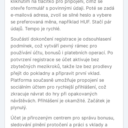
kliknutím na tlačítko pro připojení, čímž se
otevře formulář s povinnými údaji. Poté se zadá
e-mailová adresa, zvolí se silné heslo a vybere
se preferovaná měna, například HUF. Stačí pár
údajů. Tempo je rychlé.
Součástí dokončení registrace je odsouhlasení
podmínek, což vytváří pevný rámec pro
používání účtu, bonusů i platebních operací. Po
potvrzení registrace se účet aktivuje bez
zbytečných mezikroků, takže lze bez prodlevy
přejít do pokladny a připravit první vklad.
Platforma současně umožňuje propojení se
sociálním účtem pro rychlejší přihlášení, což
zkracuje návrat do hry při opakovaných
návštěvách. Přihlášení je okamžité. Začátek je
plynulý.
Účet je přirozeným centrem pro správu bonusu,
sledování plnění protočení a práci s vklady a