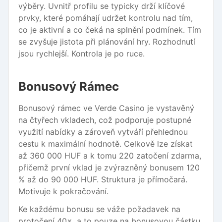
výběry. Uvnitř profilu se typicky drží klíčové
prvky, které pomáhají udržet kontrolu nad tím,
co je aktivní a co čeká na splnění podmínek. Tím
se zvyšuje jistota při plánování hry. Rozhodnutí
jsou rychlejší. Kontrola je po ruce.
Bonusový Rámec
Bonusový rámec ve Verde Casino je vystavěný
na čtyřech vkladech, což podporuje postupné
využití nabídky a zároveň vytváří přehlednou
cestu k maximální hodnotě. Celkově lze získat
až 360 000 HUF a k tomu 220 zatočení zdarma,
přičemž první vklad je zvýrazněný bonusem 120
% až do 90 000 HUF. Struktura je přímočará.
Motivuje k pokračování.
Ke každému bonusu se váže požadavek na
protočení 40×, a to pouze na bonusovou částku,