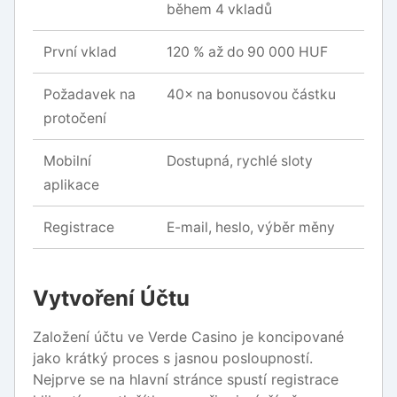
během 4 vkladů
První vklad
120 % až do 90 000 HUF
Požadavek na
40× na bonusovou částku
protočení
Mobilní
Dostupná, rychlé sloty
aplikace
Registrace
E-mail, heslo, výběr měny
Vytvoření Účtu
Založení účtu ve Verde Casino je koncipované
jako krátký proces s jasnou posloupností.
Nejprve se na hlavní stránce spustí registrace