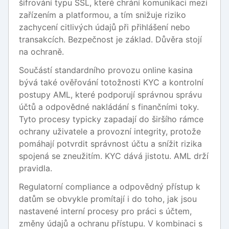
šifrování typu SSL, které chrání komunikaci mezi
zařízením a platformou, a tím snižuje riziko
zachycení citlivých údajů při přihlášení nebo
transakcích. Bezpečnost je základ. Důvěra stojí
na ochraně.
Součástí standardního provozu online kasina
bývá také ověřování totožnosti KYC a kontrolní
postupy AML, které podporují správnou správu
účtů a odpovědné nakládání s finančními toky.
Tyto procesy typicky zapadají do širšího rámce
ochrany uživatele a provozní integrity, protože
pomáhají potvrdit správnost účtu a snížit rizika
spojená se zneužitím. KYC dává jistotu. AML drží
pravidla.
Regulatorní compliance a odpovědný přístup k
datům se obvykle promítají i do toho, jak jsou
nastavené interní procesy pro práci s účtem,
změny údajů a ochranu přístupu. V kombinaci s