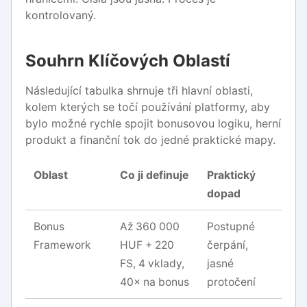
kontrolovaný.
Souhrn Klíčových Oblastí
Následující tabulka shrnuje tři hlavní oblasti,
kolem kterých se točí používání platformy, aby
bylo možné rychle spojit bonusovou logiku, herní
produkt a finanční tok do jedné praktické mapy.
Oblast
Co ji definuje
Praktický
dopad
Bonus
Až 360 000
Postupné
Framework
HUF + 220
čerpání,
FS, 4 vklady,
jasné
40× na bonus
protočení