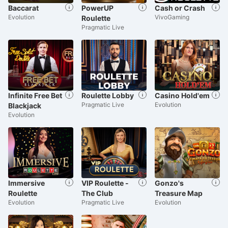
Baccarat
PowerUP
Cash or Crash
Evolution
VivoGaming
Roulette
Pragmatic Live
Infinite Free Bet
Roulette Lobby
Casino Hold'em
Pragmatic Live
Evolution
Blackjack
Evolution
Immersive
VIP Roulette -
Gonzo's
Roulette
The Club
Treasure Map
Evolution
Pragmatic Live
Evolution