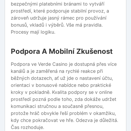
bezpečnými platebními bránami to vytváří
prostředí, které podporuje stabilní provoz, a
zároveň udržuje jasný rámec pro používání
bonusů, vkladů i výběrů. Vše má pravidla.
Procesy mají logiku.
Podpora A Mobilní Zkušenost
Podpora ve Verde Casino je dostupná přes více
kanálů a je zaměřená na rychlé reakce při
běžných dotazech, ať už jde o nastavení účtu,
orientaci v bonusové nabídce nebo praktické
kroky v pokladně. Kvalita podpory se v online
prostředí pozná podle toho, zda dokáže udržet
komunikaci stručnou a současně přesnou,
protože hráč obvykle řeší problém v okamžiku,
kdy chce pokračovat ve hře. Odezva je důležitá.
Čas rozhoduje.