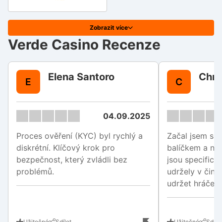
Zobrazit více
Verde Casino Recenze
Elena Santoro
Chri
E
C
04.09.2025
Proces ověření (KYC) byl rychlý a
Začal jsem s je
diskrétní. Klíčový krok pro
balíčkem a nav
bezpečnost, který zvládli bez
jsou specifick
problémů.
udržely v činno
udržet hráče.
Užitečné
Sdílet
Užitečné
Sdílet