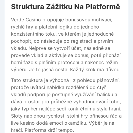
Struktura Zážitku Na Platformě
Verde Casino propojuje bonusovou motivaci,
rychlé hry a platební logiku do jednoho
konzistentního toku, ve kterém je jednoduché
pochopit, co následuje po registraci a prvním
vkladu. Nejprve se vytvoří účet, následně se
provede vklad a aktivuje se bonus, poté přichází
herní fáze s plněním protočení a nakonec režim
výběru. Je to jasná cesta. Každý krok má důvod.
Tato struktura je výhodná i z pohledu plánování,
protože uvítací nabídka rozdělená do čtyř
vkladů podporuje postupné využívání balíčku a
dává prostor pro průběžné vyhodnocování toho,
jaký typ her nejlépe sedí konkrétnímu stylu hraní.
Sloty nabídnou rychlost, stolní hry přinesou řád a
live kasino dodá emoci okamžiku. Výběr je na
hráči. Platforma drží tempo.