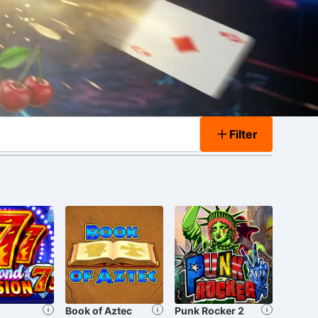
Filter
Book of Aztec
Punk Rocker 2