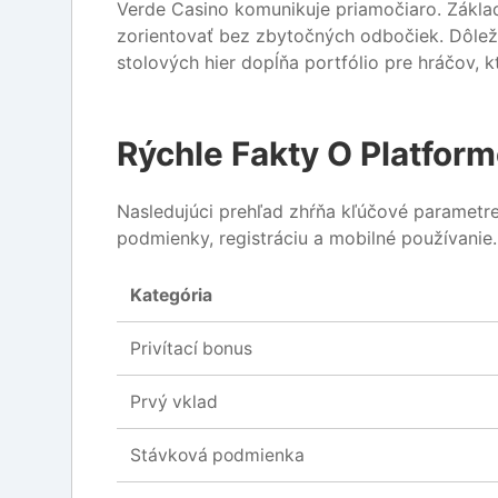
Verde Casino komunikuje priamočiaro. Základ
zorientovať bez zbytočných odbočiek. Dôležit
stolových hier dopĺňa portfólio pre hráčov, kt
Rýchle Fakty O Platfor
Nasledujúci prehľad zhŕňa kľúčové parametre
podmienky, registráciu a mobilné používanie.
Kategória
Privítací bonus
Prvý vklad
Stávková podmienka