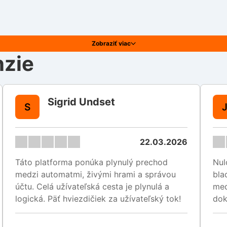
Zobraziť viac
nzie
Sigrid Undset
S
22.03.2026
Táto platforma ponúka plynulý prechod
Nul
medzi automatmi, živými hrami a správou
bla
účtu. Celá užívateľská cesta je plynulá a
med
logická. Päť hviezdičiek za užívateľský tok!
dok