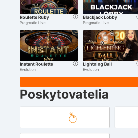
Roulette Ruby
Blackjack Lobby
Pragmatic Live
Pragmatic Live
Instant Roulette
Lightning Ball
Evolution
Evolution
Poskytovatelia