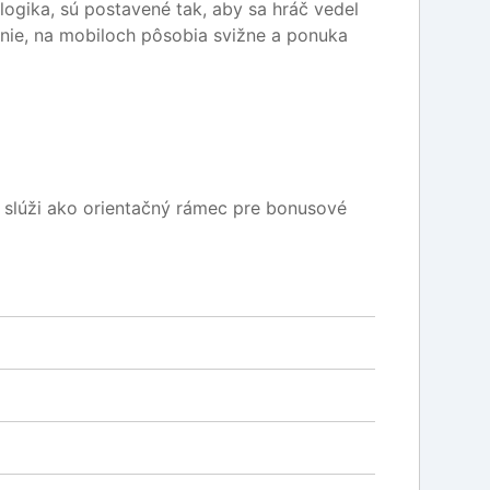
ogika, sú postavené tak, aby sa hráč vedel
tenie, na mobiloch pôsobia svižne a ponuka
a slúži ako orientačný rámec pre bonusové