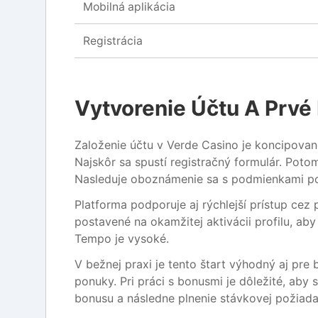
Mobilná aplikácia
Registrácia
Vytvorenie Účtu A Prvé 
Založenie účtu v Verde Casino je koncipovan
Najskôr sa spustí registračný formulár. Poto
Nasleduje oboznámenie sa s podmienkami použ
Platforma podporuje aj rýchlejší prístup ce
postavené na okamžitej aktivácii profilu, aby 
Tempo je vysoké.
V bežnej praxi je tento štart výhodný aj pre 
ponuky. Pri práci s bonusmi je dôležité, aby 
bonusu a následne plnenie stávkovej požiada