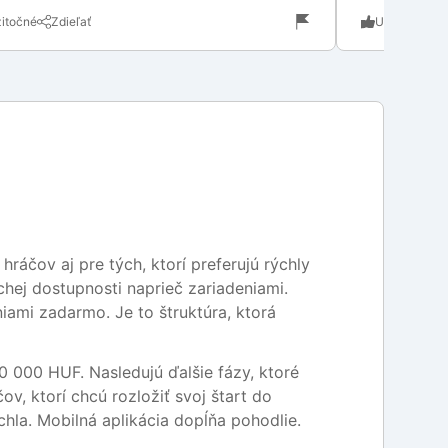
itočné
Zdieľať
Užitočné
Z
áčov aj pre tých, ktorí preferujú rýchly
hej dostupnosti naprieč zariadeniami.
iami zadarmo. Je to štruktúra, ktorá
 000 HUF. Nasledujú ďalšie fázy, ktoré
, ktorí chcú rozložiť svoj štart do
chla. Mobilná aplikácia dopĺňa pohodlie.