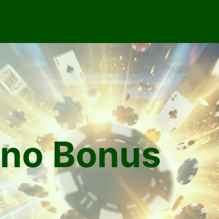
ino Bonus