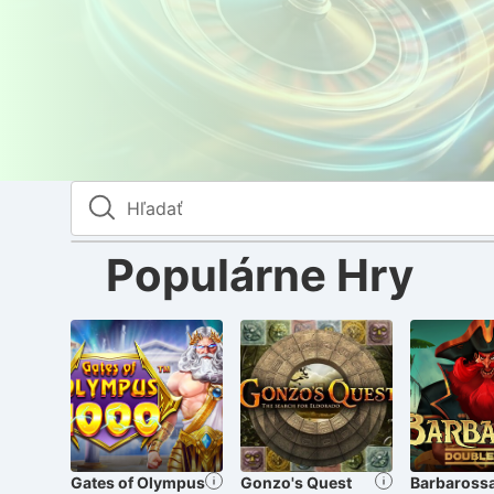
Populárne Hry
Gates of Olympus
Gonzo's Quest
Barbaross