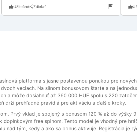
Užitočné
Zdieľať
Už
asínová platforma s jasne postavenou ponukou pre nových hr
a dvoch veciach. Na silnom bonusovom štarte a na jednoduc
adoch a môže dosiahnuť až 360 000 HUF spolu s 220 zatočen
drží prehľadné pravidlá pre aktiváciu a ďalšie kroky.
om. Prvý vklad je spojený s bonusom 120 % až do výšky 90
doplnkovým free spinom. Tento model je vhodný pre hráčov
lu nad tým, kedy a ako sa bonus aktivuje. Registrácia je rý