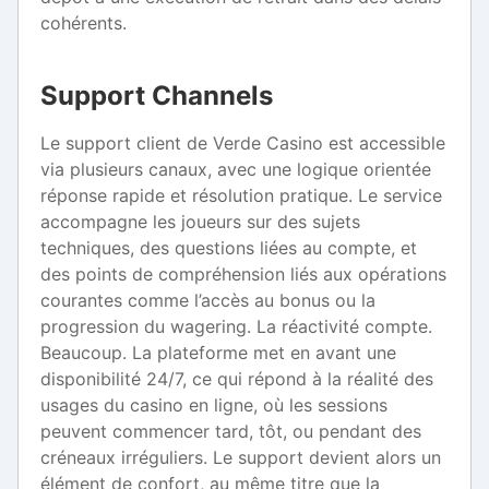
cohérents.
Support Channels
Le support client de Verde Casino est accessible
via plusieurs canaux, avec une logique orientée
réponse rapide et résolution pratique. Le service
accompagne les joueurs sur des sujets
techniques, des questions liées au compte, et
des points de compréhension liés aux opérations
courantes comme l’accès au bonus ou la
progression du wagering. La réactivité compte.
Beaucoup. La plateforme met en avant une
disponibilité 24/7, ce qui répond à la réalité des
usages du casino en ligne, où les sessions
peuvent commencer tard, tôt, ou pendant des
créneaux irréguliers. Le support devient alors un
élément de confort, au même titre que la