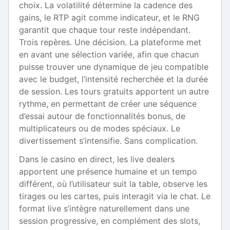
choix. La volatilité détermine la cadence des
gains, le RTP agit comme indicateur, et le RNG
garantit que chaque tour reste indépendant.
Trois repères. Une décision. La plateforme met
en avant une sélection variée, afin que chacun
puisse trouver une dynamique de jeu compatible
avec le budget, l’intensité recherchée et la durée
de session. Les tours gratuits apportent un autre
rythme, en permettant de créer une séquence
d’essai autour de fonctionnalités bonus, de
multiplicateurs ou de modes spéciaux. Le
divertissement s’intensifie. Sans complication.
Dans le casino en direct, les live dealers
apportent une présence humaine et un tempo
différent, où l’utilisateur suit la table, observe les
tirages ou les cartes, puis interagit via le chat. Le
format live s’intègre naturellement dans une
session progressive, en complément des slots,