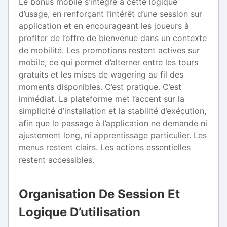
Le bonus mobile s’intègre à cette logique
d’usage, en renforçant l’intérêt d’une session sur
application et en encourageant les joueurs à
profiter de l’offre de bienvenue dans un contexte
de mobilité. Les promotions restent actives sur
mobile, ce qui permet d’alterner entre les tours
gratuits et les mises de wagering au fil des
moments disponibles. C’est pratique. C’est
immédiat. La plateforme met l’accent sur la
simplicité d’installation et la stabilité d’exécution,
afin que le passage à l’application ne demande ni
ajustement long, ni apprentissage particulier. Les
menus restent clairs. Les actions essentielles
restent accessibles.
Organisation De Session Et
Logique D’utilisation