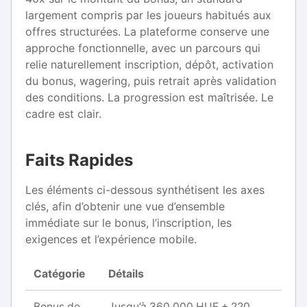
largement compris par les joueurs habitués aux
offres structurées. La plateforme conserve une
approche fonctionnelle, avec un parcours qui
relie naturellement inscription, dépôt, activation
du bonus, wagering, puis retrait après validation
des conditions. La progression est maîtrisée. Le
cadre est clair.
Faits Rapides
Les éléments ci-dessous synthétisent les axes
clés, afin d’obtenir une vue d’ensemble
immédiate sur le bonus, l’inscription, les
exigences et l’expérience mobile.
Catégorie
Détails
Bonus de
Jusqu’à 360 000 HUF + 220