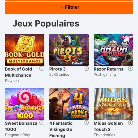
Filtrer
Jeux Populaires
Book of Gold
Pirots 3
Razor Returns
ELKStudios
Push gaming
Multichance
Playson
Sweet Bonanza
4 Fantastic
Midas Golden
1000
Vikings Go
Touch 2
PragmaticPlay
Thunderkick
Fishing