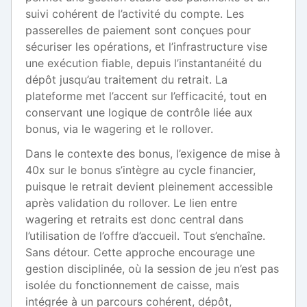
suivi cohérent de l’activité du compte. Les
passerelles de paiement sont conçues pour
sécuriser les opérations, et l’infrastructure vise
une exécution fiable, depuis l’instantanéité du
dépôt jusqu’au traitement du retrait. La
plateforme met l’accent sur l’efficacité, tout en
conservant une logique de contrôle liée aux
bonus, via le wagering et le rollover.
Dans le contexte des bonus, l’exigence de mise à
40x sur le bonus s’intègre au cycle financier,
puisque le retrait devient pleinement accessible
après validation du rollover. Le lien entre
wagering et retraits est donc central dans
l’utilisation de l’offre d’accueil. Tout s’enchaîne.
Sans détour. Cette approche encourage une
gestion disciplinée, où la session de jeu n’est pas
isolée du fonctionnement de caisse, mais
intégrée à un parcours cohérent, dépôt,