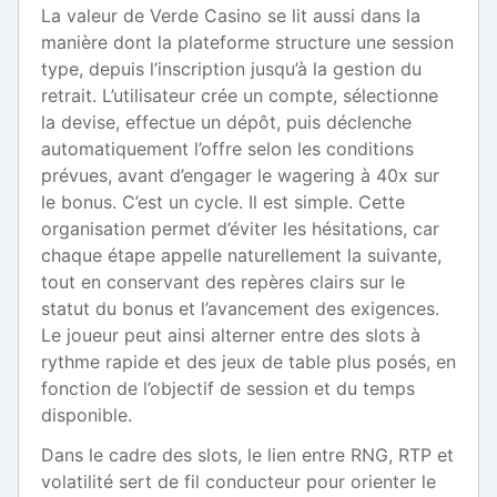
La valeur de Verde Casino se lit aussi dans la
manière dont la plateforme structure une session
type, depuis l’inscription jusqu’à la gestion du
retrait. L’utilisateur crée un compte, sélectionne
la devise, effectue un dépôt, puis déclenche
automatiquement l’offre selon les conditions
prévues, avant d’engager le wagering à 40x sur
le bonus. C’est un cycle. Il est simple. Cette
organisation permet d’éviter les hésitations, car
chaque étape appelle naturellement la suivante,
tout en conservant des repères clairs sur le
statut du bonus et l’avancement des exigences.
Le joueur peut ainsi alterner entre des slots à
rythme rapide et des jeux de table plus posés, en
fonction de l’objectif de session et du temps
disponible.
Dans le cadre des slots, le lien entre RNG, RTP et
volatilité sert de fil conducteur pour orienter le